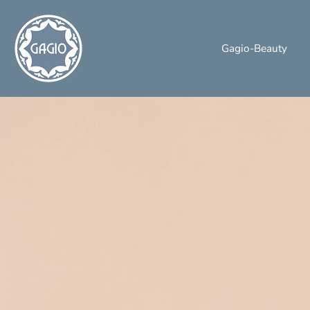
Gagio-Beauty
Salta
al
contenuto