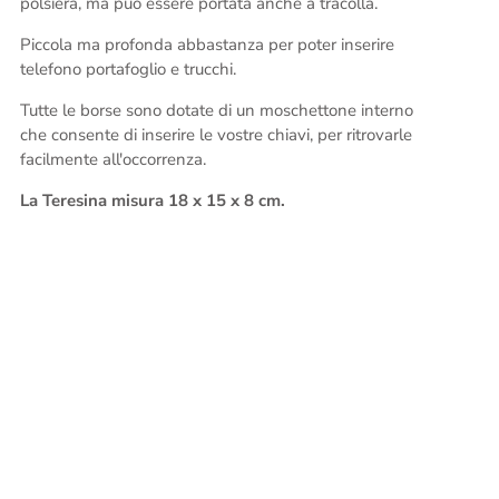
polsiera, ma può essere portata anche a tracolla.
Piccola ma profonda abbastanza per poter inserire
telefono portafoglio e trucchi.
Tutte le borse sono dotate di un moschettone interno
che consente di inserire le vostre chiavi, per ritrovarle
facilmente all'occorrenza.
La Teresina misura 18 x 15 x 8 cm.