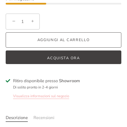
−
+
AGGIUNGI AL CARRELLO
ACQUISTA ORA
Ritiro disponibile presso
Showroom
Di solito pronto in 2-4 giorni
Visualizza informazioni sul negozio
Descrizione
Recensioni