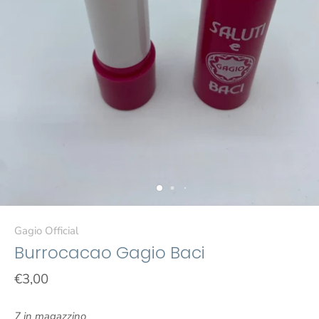
Gagio Official
Burrocacao Gagio Baci
€3,00
7 in magazzino